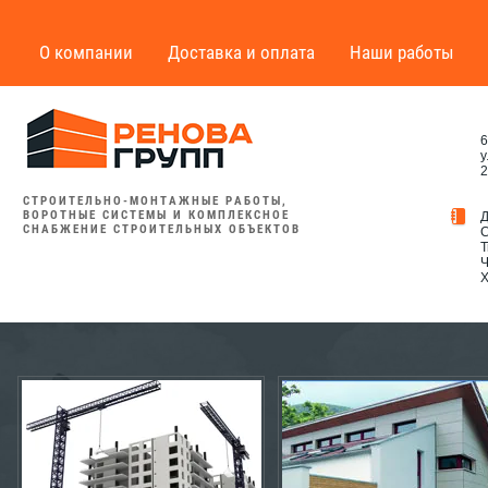
О компании
Доставка и оплата
Наши работы
6
у
2
СТРОИТЕЛЬНО-МОНТАЖНЫЕ РАБОТЫ,
ВОРОТНЫЕ СИСТЕМЫ И КОМПЛЕКСНОЕ
Д
СНАБЖЕНИЕ СТРОИТЕЛЬНЫХ ОБЪЕКТОВ
С
Т
Ч