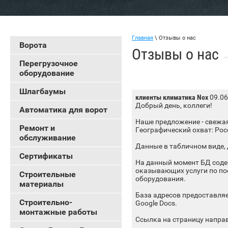
Главная
\
Отзывы о нас
Ворота
Отзывы о нас
Перегрузочное
оборудование
Шлагбаумы
клиенты климатика Nox
09.06
Добрый день, коллеги!
Автоматика для ворот
Наше предложение - свежая
Ремонт и
Географический охват: Рос
обслуживание
Данные в табличном виде, д
Сертификаты
На данный момент БД соде
оказывающих услуги по по
Строительные
оборудования.
материалы
База адресов предоставляе
Строительно-
Google Docs.
монтажные работы
Ссылка на страницу направ